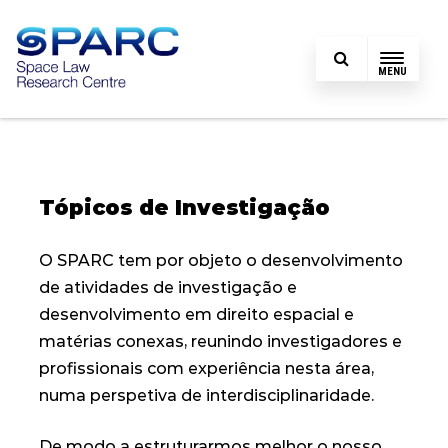
MENU
Tópicos de Investigação
O SPARC tem por objeto o desenvolvimento
de atividades de investigação e
desenvolvimento em direito espacial e
matérias conexas, reunindo investigadores e
profissionais com experiência nesta área,
numa perspetiva de interdisciplinaridade.
De modo a estruturarmos melhor o nosso