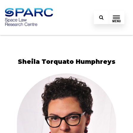
MENU
Sheila Torquato Humphreys