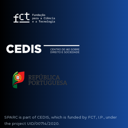
SPARC is part of CEDIS, which is funded by FCT, I.P., under
the project UID/00714/2020.