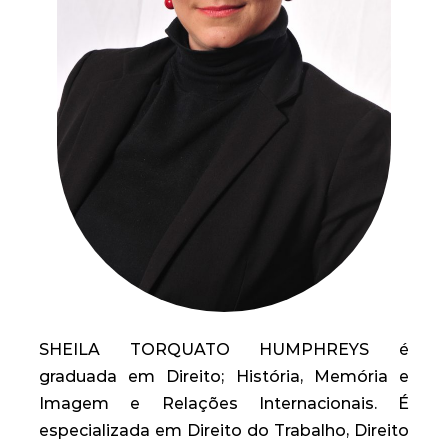
SHEILA TORQUATO HUMPHREYS é
graduada em Direito; História, Memória e
Imagem e Relações Internacionais. É
especializada em Direito do Trabalho, Direito